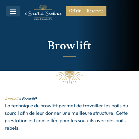
Offrir
Réserver
Browlift
Accueil
»
Browlift
La technique du browlift permet de travailler les poils du
sourcil afin de leur donner une meilleure structure. Cette
prestation est conseillée pour les sourcils avec des poils
rebels.