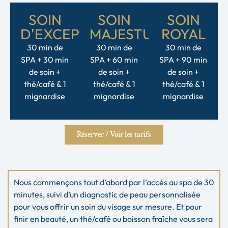
SOIN
SOIN
SOIN
D'EXCEPTION
MAJESTUEUX
ROYAL
30 min de
30 min de
30 min de
SPA + 30 min
SPA + 60 min
SPA + 90 min
de soin +
de soin +
de soin +
thé/café & 1
thé/café & 1
thé/café & 1
mignardise
mignardise
mignardise
Réserver / Voir les tarifs
Nous commençons tout d’abord par l’accès au spa de 30
minutes, suivi d’un diagnostic de peau personnalisée
pour vous offrir un soin du visage sur mesure. Et pour
finir en beauté, un thé/café ou boisson fraîche vous sera