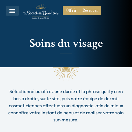
Offrir
Réserver
Soins du visage
Sélectionné ou offrez une durée et la phrase qu’il y a en
bas à droite, sur le site, puis notre équipe de dermi-
cosmeticiennes effectuera un diagnostic, afin de mieux
connaître votre instant de peau et de réaliser votre soin
sur-mesure.