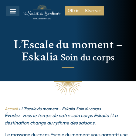
Offrir
Réserver
L’Escale du moment –
Eskalia
Soin du corps
Accueil
»
L’Escale du moment – Eskalia Soin du corps
Évadez-vous le temps de votre soin corps Eskalia ! La
destination change au rythme des saisons.
Le massage du corps Escale du moment vous garantit une