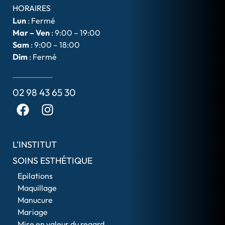
HORAIRES
Lun
: Fermé
Mar – Ven
: 9:00 – 19:00
Sam
: 9:00 – 18:00
Dim
: Fermé
02 98 43 65 30
L'INSTITUT
SOINS ESTHÉTIQUE
Epilations
Maquillage
Manucure
Mariage
Mise en valeur du regard