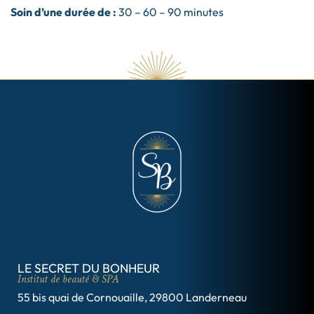
Soin d’une durée de :
30 – 60 – 90 minutes
LE SECRET DU BONHEUR
Institut de beauté & SPA
55 bis quai de Cornouaille, 29800 Landerneau