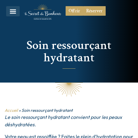
Offrir
Réserver
Soin ressourçant
hydratant
Accueil
»
Soin ressourçant hydratant
Le soin ressourçant hydratant convient pour les peaux
déshydratées.
Votre peau est assoiffée ? Faites le plein d’hydratation pour