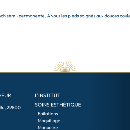
nch semi-permanente. A vous les pieds soignés aux douces coule
HEUR
L'INSTITUT
SOINS ESTHÉTIQUE
ille, 29800
Epilations
Maquillage
Manucure