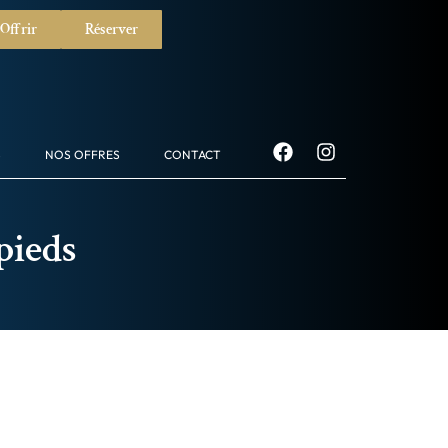
Offrir
Réserver
S
NOS OFFRES
CONTACT
pieds